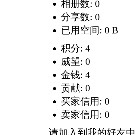
相册数: 0
分享数: 0
已用空间: 0 B
积分: 4
威望: 0
金钱: 4
贡献: 0
买家信用: 0
卖家信用: 0
请加入到我的好友