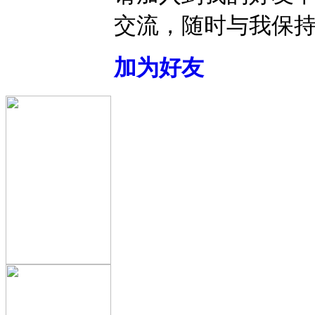
交流，随时与我保
加为好友