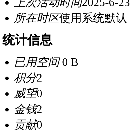
上次活动时间
2025-6-23
所在时区
使用系统默认
统计信息
已用空间
0 B
积分
2
威望
0
金钱
2
贡献
0