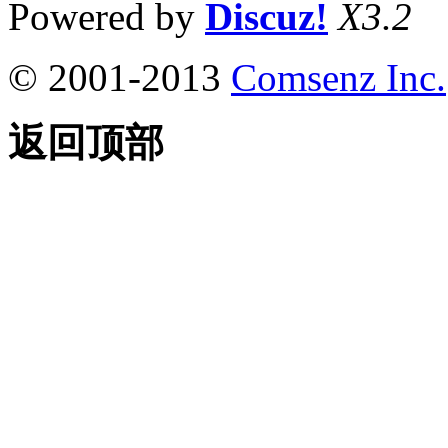
Powered by
Discuz!
X3.2
© 2001-2013
Comsenz Inc.
返回顶部