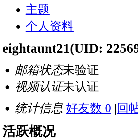
主题
个人资料
eightaunt21
(UID: 2256
邮箱状态
未验证
视频认证
未认证
统计信息
好友数 0
|
回帖
活跃概况