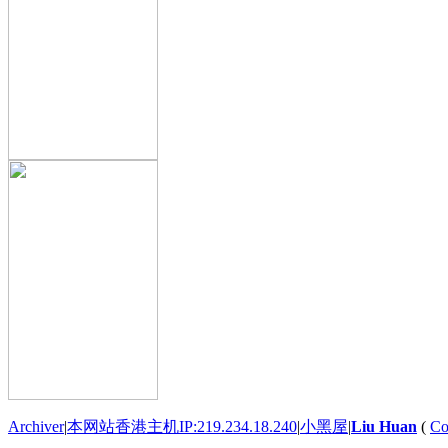
Archiver
|
本网站香港主机IP:219.234.18.240
|
小黑屋
|
Liu Huan
(
Co