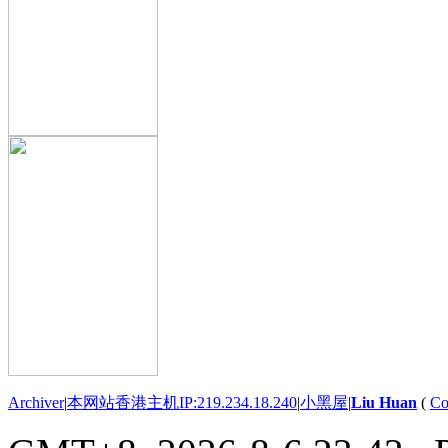
Archiver
|
本网站香港主机IP:219.234.18.240
|
小黑屋
|
Liu Huan
(
Co