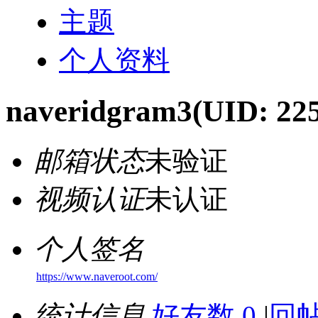
主题
个人资料
naveridgram3
(UID: 22
邮箱状态
未验证
视频认证
未认证
个人签名
https://www.naveroot.com/
统计信息
好友数 0
|
回帖