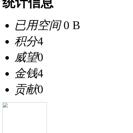
统计信息
已用空间
0 B
积分
4
威望
0
金钱
4
贡献
0