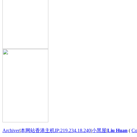
Archiver
|
本网站香港主机IP:219.234.18.240
|
小黑屋
|
Liu Huan
(
Co