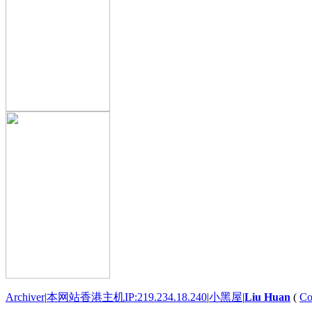
Archiver
|
本网站香港主机IP:219.234.18.240
|
小黑屋
|
Liu Huan
(
Co