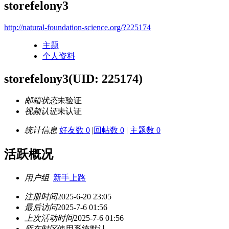
storefelony3
http://natural-foundation-science.org/?225174
主题
个人资料
storefelony3
(UID: 225174)
邮箱状态
未验证
视频认证
未认证
统计信息
好友数 0
|
回帖数 0
|
主题数 0
活跃概况
用户组
新手上路
注册时间
2025-6-20 23:05
最后访问
2025-7-6 01:56
上次活动时间
2025-7-6 01:56
所在时区
使用系统默认