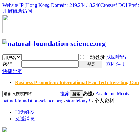
Website IP (Hong Kong Domain):219.234.18.240
Crossref DOI Prefi
开启辅助访问
找回密码
自动登录
密码
立即注册
登录
快捷导航
Business Promotion: International Eco-Tech Investing Corp
搜索
热搜:
Academic Merits
搜索
natural-foundation-science.org
›
storefelony3
›
个人资料
加为好友
发送消息