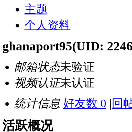
主题
个人资料
ghanaport95
(UID: 224
邮箱状态
未验证
视频认证
未认证
统计信息
好友数 0
|
回帖
活跃概况