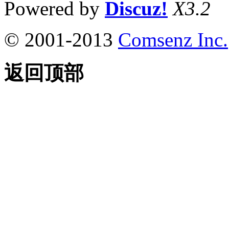
Powered by
Discuz!
X3.2
© 2001-2013
Comsenz Inc.
返回顶部