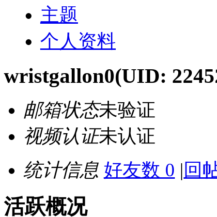
主题
个人资料
wristgallon0
(UID: 2245
邮箱状态
未验证
视频认证
未认证
统计信息
好友数 0
|
回帖
活跃概况