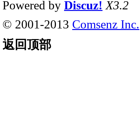
Powered by
Discuz!
X3.2
© 2001-2013
Comsenz Inc.
返回顶部