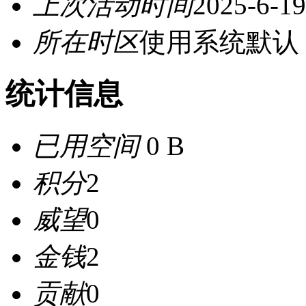
上次活动时间
2025-6-19
所在时区
使用系统默认
统计信息
已用空间
0 B
积分
2
威望
0
金钱
2
贡献
0