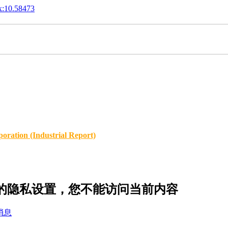
x:10.58473
oration (Industrial Report)
h38 的隐私设置，您不能访问当前内容
消息