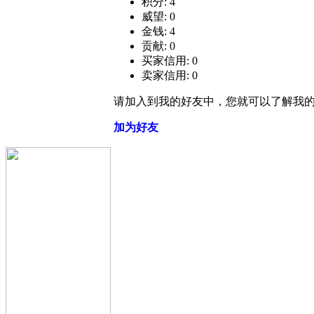
积分: 4
威望: 0
金钱: 4
贡献: 0
买家信用: 0
卖家信用: 0
请加入到我的好友中，您就可以了解我
加为好友