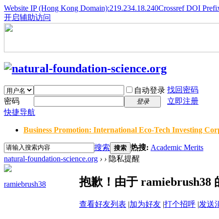
Website IP (Hong Kong Domain):219.234.18.240
Crossref DOI Prefi
开启辅助访问
找回密码
自动登录
密码
立即注册
登录
快捷导航
Business Promotion: International Eco-Tech Investing Corp
搜索
热搜:
Academic Merits
搜索
natural-foundation-science.org
›
›
隐私提醒
抱歉！由于 ramiebrus
ramiebrush38
查看好友列表
|
加为好友
|
打个招呼
|
发送