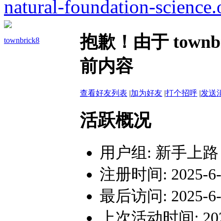
natural-foundation-science.
抱歉！由于 town
townbrick8
前内容
查看好友列表
|
加为好友
|
打个招呼
|
发送
活跃概况
用户组:
新手上路
注册时间: 2025-6-1
最后访问: 2025-6-1
上次活动时间: 2025-