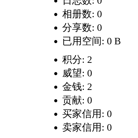
日志数: 0
相册数: 0
分享数: 0
已用空间: 0 B
积分: 2
威望: 0
金钱: 2
贡献: 0
买家信用: 0
卖家信用: 0