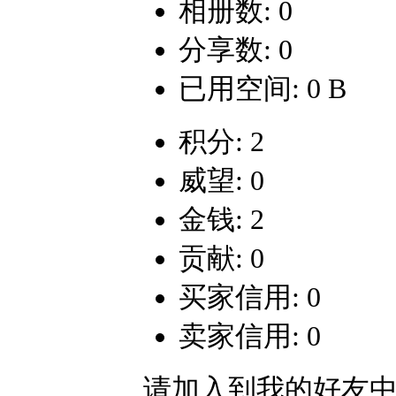
相册数: 0
分享数: 0
已用空间: 0 B
积分: 2
威望: 0
金钱: 2
贡献: 0
买家信用: 0
卖家信用: 0
请加入到我的好友