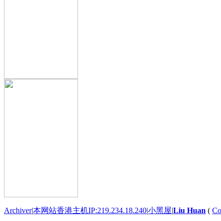
Archiver
|
本网站香港主机IP:219.234.18.240
|
小黑屋
|
Liu Huan
(
Co