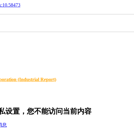
x:10.58473
oration (Industrial Report)
 的隐私设置，您不能访问当前内容
消息