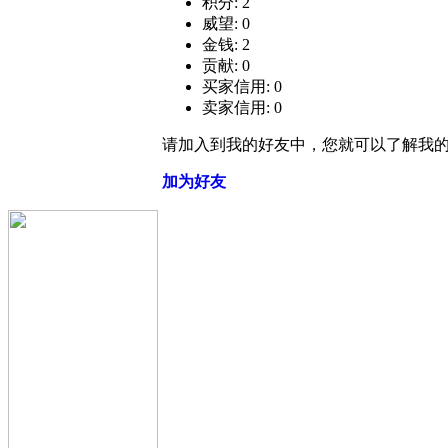
积分: 2
威望: 0
金钱: 2
贡献: 0
买家信用: 0
卖家信用: 0
请加入到我的好友中，您就可以了解我
加为好友