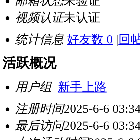
邮箱状态
未验证
视频认证
未认证
统计信息
好友数 0
|
回帖
活跃概况
用户组
新手上路
注册时间
2025-6-6 03:3
最后访问
2025-6-6 03:3