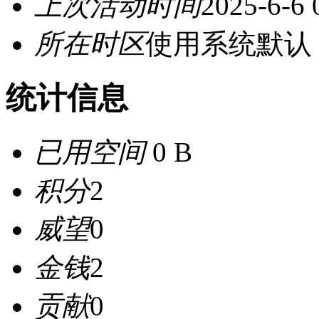
上次活动时间
2025-6-6 
所在时区
使用系统默认
统计信息
已用空间
0 B
积分
2
威望
0
金钱
2
贡献
0