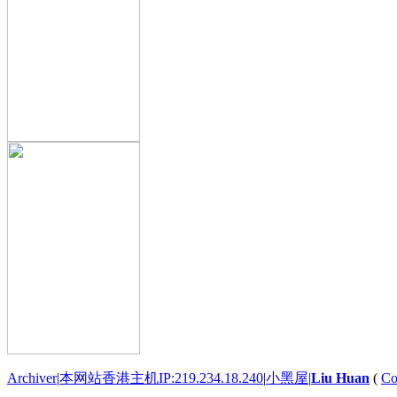
Archiver
|
本网站香港主机IP:219.234.18.240
|
小黑屋
|
Liu Huan
(
Co