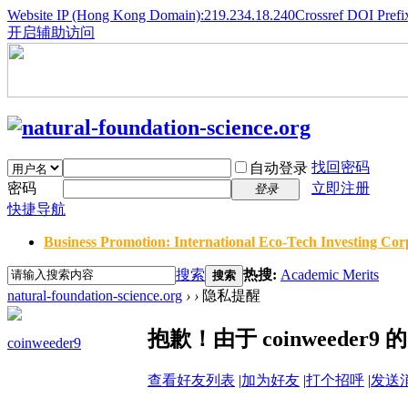
Website IP (Hong Kong Domain):219.234.18.240
Crossref DOI Prefi
开启辅助访问
找回密码
自动登录
密码
立即注册
登录
快捷导航
Business Promotion: International Eco-Tech Investing Corp
搜索
热搜:
Academic Merits
搜索
natural-foundation-science.org
›
›
隐私提醒
抱歉！由于 coinweede
coinweeder9
查看好友列表
|
加为好友
|
打个招呼
|
发送