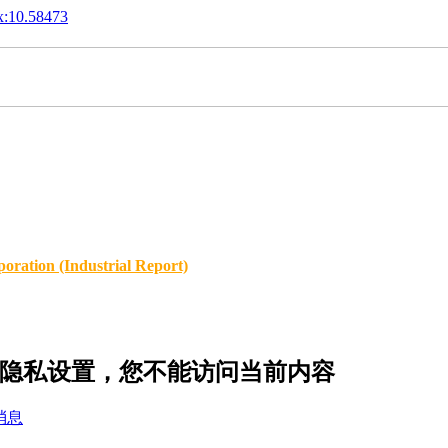
x:10.58473
oration (Industrial Report)
r9 的隐私设置，您不能访问当前内容
消息