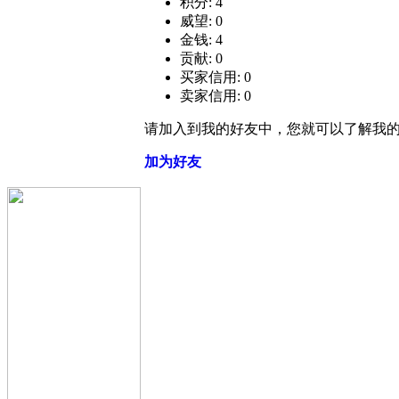
积分: 4
威望: 0
金钱: 4
贡献: 0
买家信用: 0
卖家信用: 0
请加入到我的好友中，您就可以了解我
加为好友