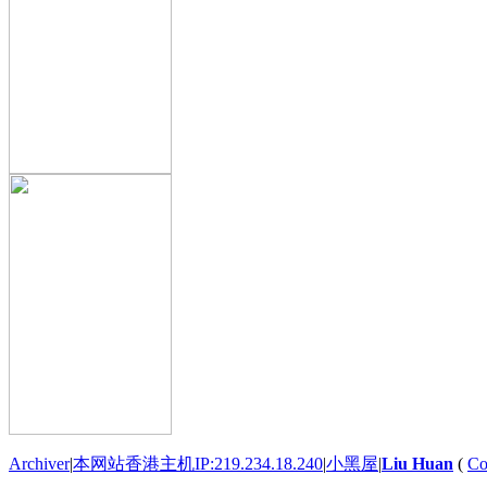
Archiver
|
本网站香港主机IP:219.234.18.240
|
小黑屋
|
Liu Huan
(
Co