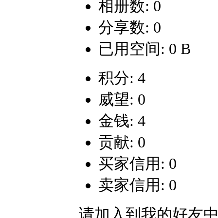
相册数: 0
分享数: 0
已用空间: 0 B
积分: 4
威望: 0
金钱: 4
贡献: 0
买家信用: 0
卖家信用: 0
请加入到我的好友