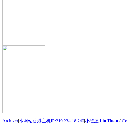
Archiver
|
本网站香港主机IP:219.234.18.240
|
小黑屋
|
Liu Huan
(
Co