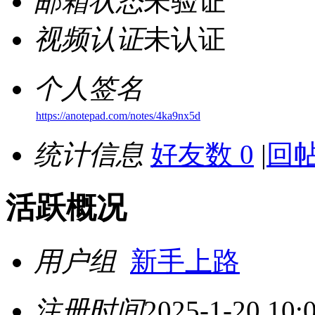
邮箱状态
未验证
视频认证
未认证
个人签名
https://anotepad.com/notes/4ka9nx5d
统计信息
好友数 0
|
回帖
活跃概况
用户组
新手上路
注册时间
2025-1-20 10: