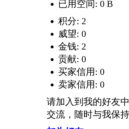
已用空间: 0 B
积分: 2
威望: 0
金钱: 2
贡献: 0
买家信用: 0
卖家信用: 0
请加入到我的好友
交流，随时与我保