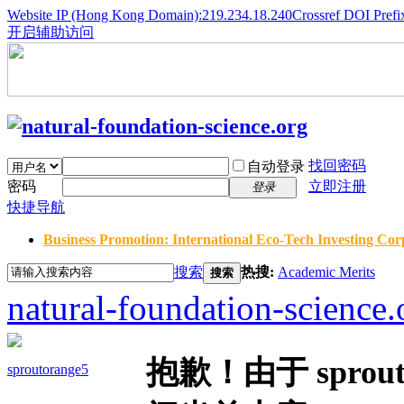
Website IP (Hong Kong Domain):219.234.18.240
Crossref DOI Prefi
开启辅助访问
找回密码
自动登录
密码
立即注册
登录
快捷导航
Business Promotion: International Eco-Tech Investing Corp
搜索
热搜:
Academic Merits
搜索
natural-foundation-science.
抱歉！由于 spro
sproutorange5