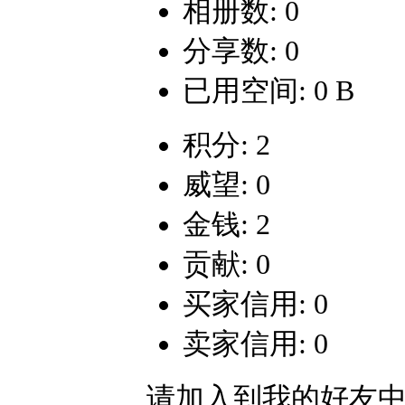
相册数: 0
分享数: 0
已用空间: 0 B
积分: 2
威望: 0
金钱: 2
贡献: 0
买家信用: 0
卖家信用: 0
请加入到我的好友