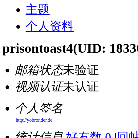
主题
个人资料
prisontoast4
(UID: 1833
邮箱状态
未验证
视频认证
未认证
个人签名
http://yobronder.de
统计信息
好友数 0
|
回帖