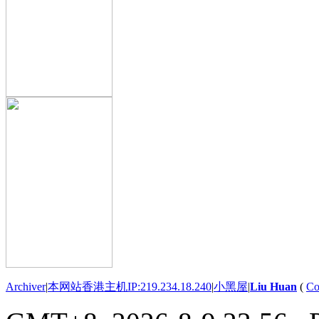
Archiver
|
本网站香港主机IP:219.234.18.240
|
小黑屋
|
Liu Huan
(
Co