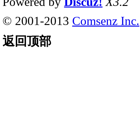
Powered by
Discuz!
X3.2
© 2001-2013
Comsenz Inc.
返回顶部