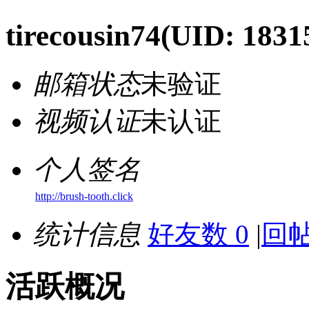
tirecousin74
(UID: 1831
邮箱状态
未验证
视频认证
未认证
个人签名
http://brush-tooth.click
统计信息
好友数 0
|
回帖
活跃概况