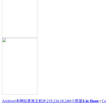
Archiver
|
本网站香港主机IP:219.234.18.240
|
小黑屋
|
Liu Huan
(
Co