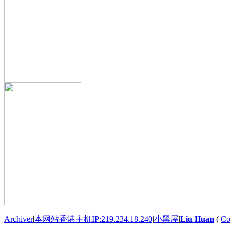
Archiver
|
本网站香港主机IP:219.234.18.240
|
小黑屋
|
Liu Huan
(
Co