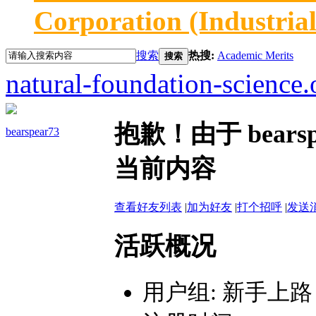
Corporation (Industria
搜索
热搜:
Academic Merits
搜索
natural-foundation-science.
抱歉！由于 bear
bearspear73
当前内容
查看好友列表
|
加为好友
|
打个招呼
|
发送
活跃概况
用户组:
新手上路