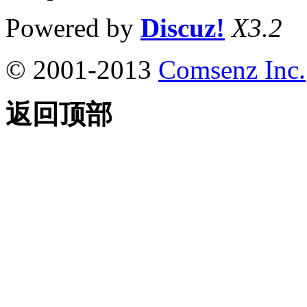
Powered by
Discuz!
X3.2
© 2001-2013
Comsenz Inc.
返回顶部