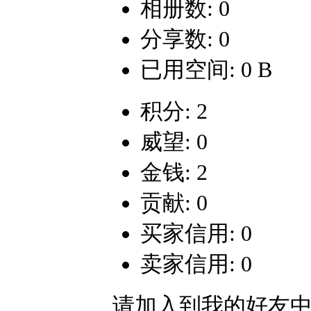
相册数: 0
分享数: 0
已用空间: 0 B
积分: 2
威望: 0
金钱: 2
贡献: 0
买家信用: 0
卖家信用: 0
请加入到我的好友