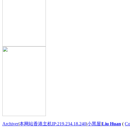
Archiver
|
本网站香港主机IP:219.234.18.240
|
小黑屋
|
Liu Huan
(
Co