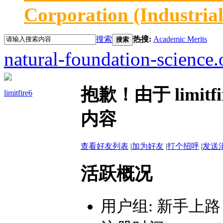
Corporation (Industria
搜索
热搜:
Academic Merits
搜索
natural-foundation-science.
抱歉！由于 limi
limitfire6
内容
查看好友列表
|
加为好友
|
打个招呼
|
发送
活跃概况
用户组:
新手上路