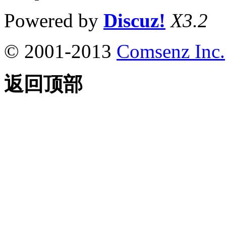
Powered by
Discuz!
X3.2
© 2001-2013
Comsenz Inc.
返回顶部