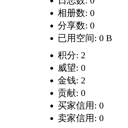
日志数: 0
相册数: 0
分享数: 0
已用空间: 0 B
积分: 2
威望: 0
金钱: 2
贡献: 0
买家信用: 0
卖家信用: 0