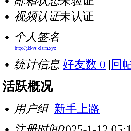
邮箱状态
未验证
视频认证
未认证
个人签名
http://gkkvs-claim.xyz
统计信息
好友数 0
|
回帖
活跃概况
用户组
新手上路
注册时间
2025-1-12 05: