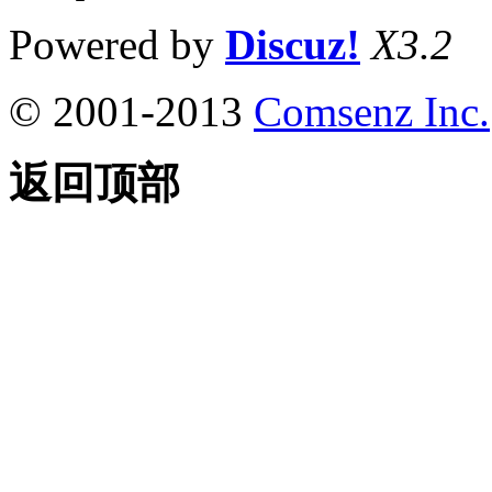
Powered by
Discuz!
X3.2
© 2001-2013
Comsenz Inc.
返回顶部