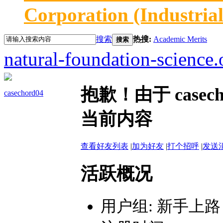
Corporation (Industria
搜索
热搜:
Academic Merits
搜索
natural-foundation-science.
抱歉！由于 case
casechord04
当前内容
查看好友列表
|
加为好友
|
打个招呼
|
发送
活跃概况
用户组:
新手上路