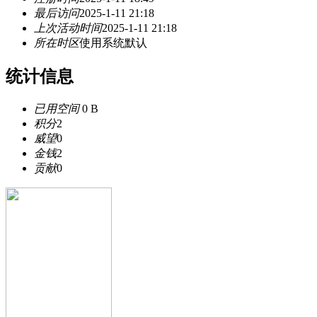
最后访问
2025-1-11 21:18
上次活动时间
2025-1-11 21:18
所在时区
使用系统默认
统计信息
已用空间
0 B
积分
2
威望
0
金钱
2
贡献
0