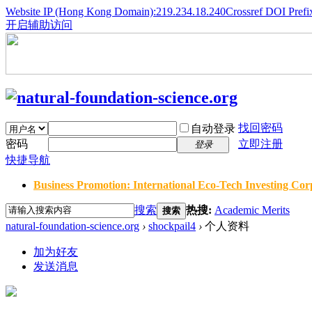
Website IP (Hong Kong Domain):219.234.18.240
Crossref DOI Prefi
开启辅助访问
找回密码
自动登录
密码
立即注册
登录
快捷导航
Business Promotion: International Eco-Tech Investing Corp
搜索
热搜:
Academic Merits
搜索
natural-foundation-science.org
›
shockpail4
›
个人资料
加为好友
发送消息