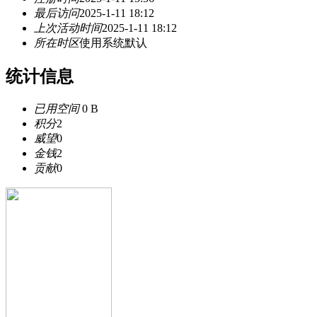
最后访问
2025-1-11 18:12
上次活动时间
2025-1-11 18:12
所在时区
使用系统默认
统计信息
已用空间
0 B
积分
2
威望
0
金钱
2
贡献
0