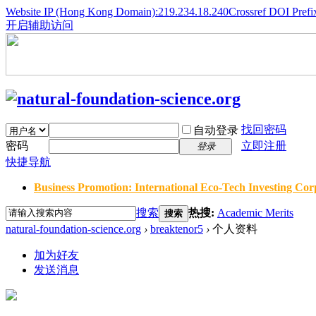
Website IP (Hong Kong Domain):219.234.18.240
Crossref DOI Prefi
开启辅助访问
找回密码
自动登录
密码
立即注册
登录
快捷导航
Business Promotion: International Eco-Tech Investing Corp
搜索
热搜:
Academic Merits
搜索
natural-foundation-science.org
›
breaktenor5
›
个人资料
加为好友
发送消息