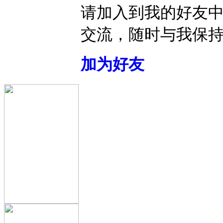
请加入到我的好友
交流，随时与我保
加为好友