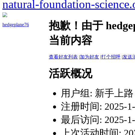
natural-foundation-science.
抱歉！由于 hedg
hedgeplane76
当前内容
查看好友列表
|
加为好友
|
打个招呼
|
发送
活跃概况
用户组:
新手上路
注册时间: 2025-1-1
最后访问: 2025-1-1
上次活动时间: 2025-