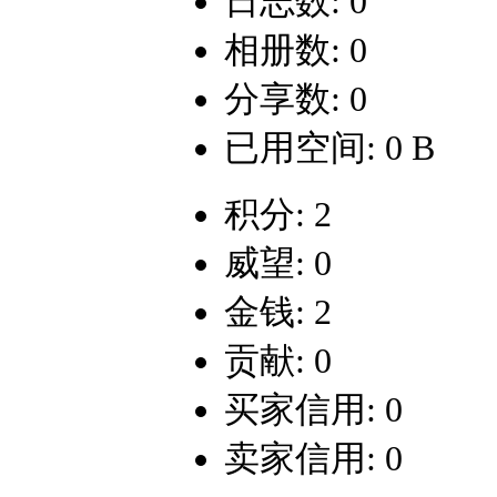
日志数: 0
相册数: 0
分享数: 0
已用空间: 0 B
积分: 2
威望: 0
金钱: 2
贡献: 0
买家信用: 0
卖家信用: 0