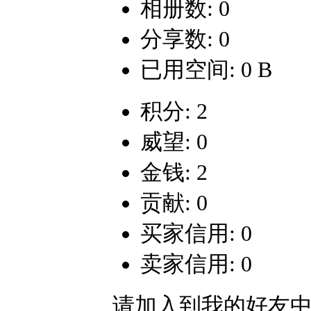
相册数: 0
分享数: 0
已用空间: 0 B
积分: 2
威望: 0
金钱: 2
贡献: 0
买家信用: 0
卖家信用: 0
请加入到我的好友