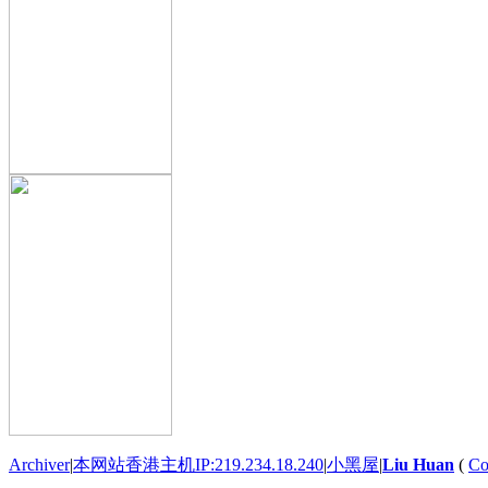
Archiver
|
本网站香港主机IP:219.234.18.240
|
小黑屋
|
Liu Huan
(
Co