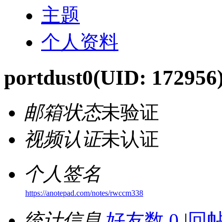
主题
个人资料
portdust0
(UID: 172956
邮箱状态
未验证
视频认证
未认证
个人签名
https://anotepad.com/notes/rwccm338
统计信息
好友数 0
|
回帖