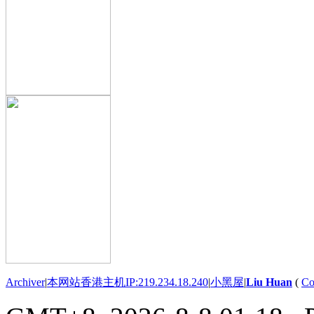
Archiver
|
本网站香港主机IP:219.234.18.240
|
小黑屋
|
Liu Huan
(
Co