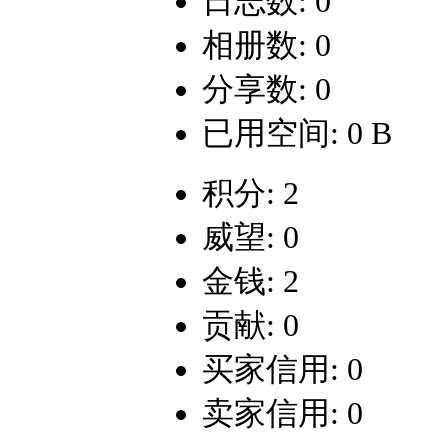
日志数: 0
相册数: 0
分享数: 0
已用空间: 0 B
积分: 2
威望: 0
金钱: 2
贡献: 0
买家信用: 0
卖家信用: 0