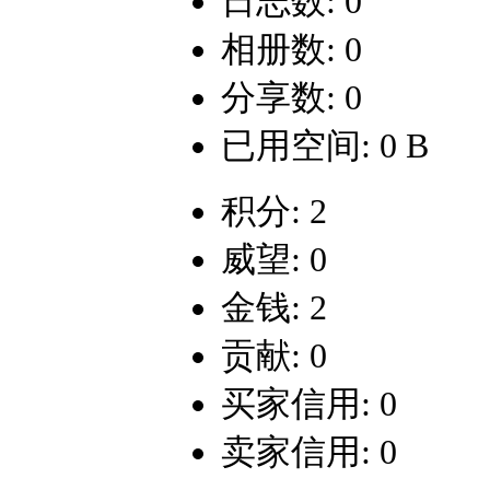
日志数: 0
相册数: 0
分享数: 0
已用空间: 0 B
积分: 2
威望: 0
金钱: 2
贡献: 0
买家信用: 0
卖家信用: 0