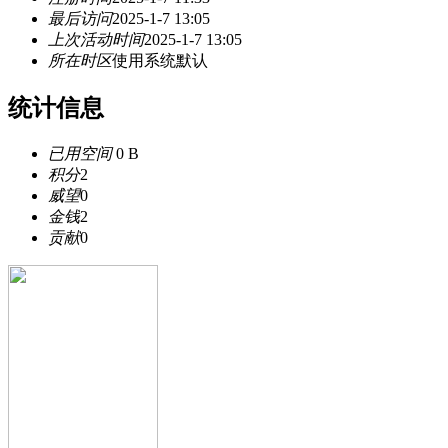
最后访问
2025-1-7 13:05
上次活动时间
2025-1-7 13:05
所在时区
使用系统默认
统计信息
已用空间
0 B
积分
2
威望
0
金钱
2
贡献
0