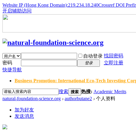
Website IP (Hong Kong Domain):219.234.18.240
Crossref DOI Prefi
开启辅助访问
找回密码
自动登录
密码
立即注册
登录
快捷导航
Business Promotion: International Eco-Tech Investing Corp
搜索
热搜:
Academic Merits
搜索
natural-foundation-science.org
›
authorbutane2
›
个人资料
加为好友
发送消息