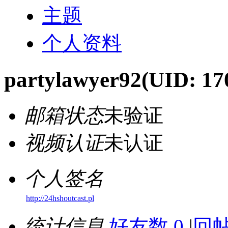
主题
个人资料
partylawyer92
(UID: 17
邮箱状态
未验证
视频认证
未认证
个人签名
http://24hshoutcast.pl
统计信息
好友数 0
|
回帖