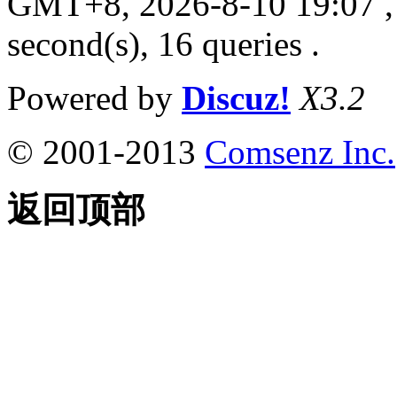
GMT+8, 2026-8-10 19:07
,
second(s), 16 queries .
Powered by
Discuz!
X3.2
© 2001-2013
Comsenz Inc.
返回顶部