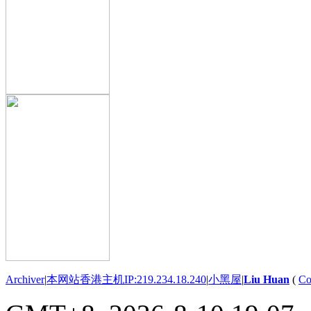
Archiver
|
本网站香港主机IP:219.234.18.240
|
小黑屋
|
Liu Huan
(
Co