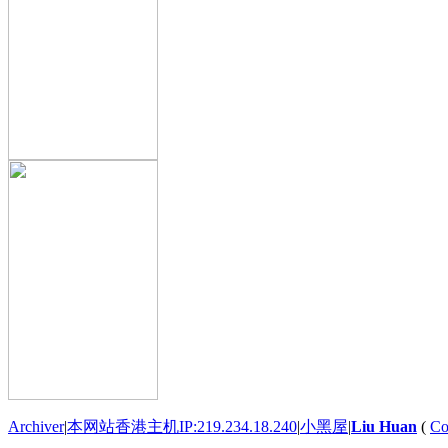
Archiver
|
本网站香港主机IP:219.234.18.240
|
小黑屋
|
Liu Huan
(
Co