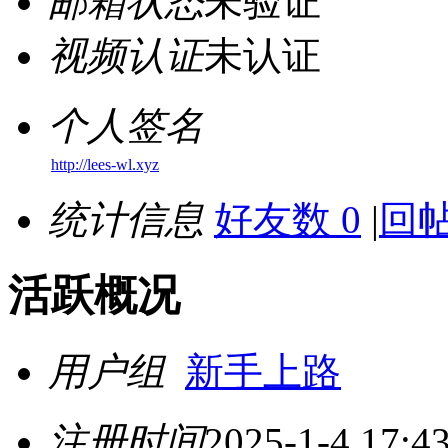
邮箱状态
未验证
视频认证
未认证
个人签名
http://lees-wl.xyz
统计信息
好友数 0
|
回帖
活跃概况
用户组
新手上路
注册时间
2025-1-4 17:4