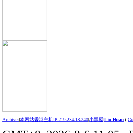
Archiver
|
本网站香港主机IP:219.234.18.240
|
小黑屋
|
Liu Huan
(
Co