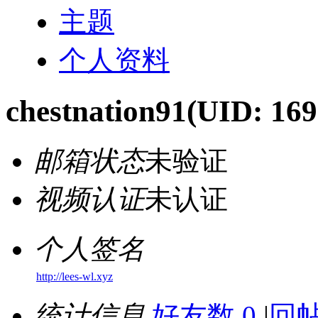
主题
个人资料
chestnation91
(UID: 169
邮箱状态
未验证
视频认证
未认证
个人签名
http://lees-wl.xyz
统计信息
好友数 0
|
回帖