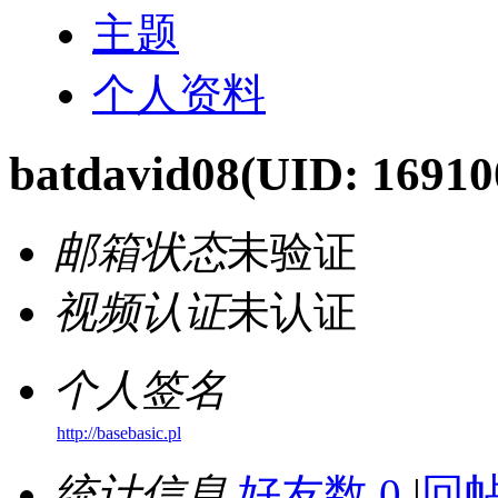
主题
个人资料
batdavid08
(UID: 16910
邮箱状态
未验证
视频认证
未认证
个人签名
http://basebasic.pl
统计信息
好友数 0
|
回帖