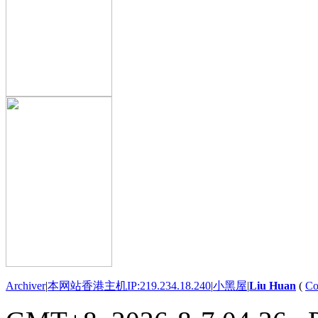
Archiver
|
本网站香港主机IP:219.234.18.240
|
小黑屋
|
Liu Huan
(
Co